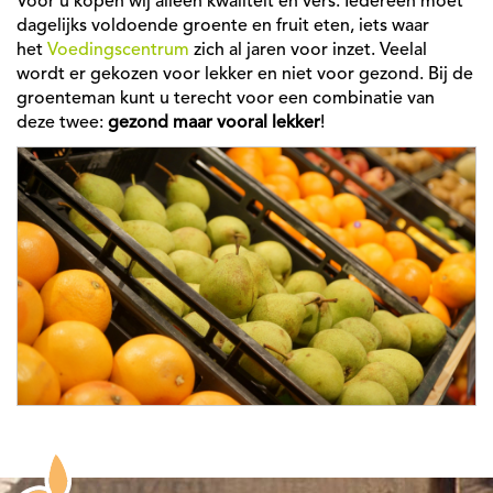
Voor u kopen wij alleen kwaliteit en vers. Iedereen moet
dagelijks voldoende groente en fruit eten, iets waar
het
Voedingscentrum
zich al jaren voor inzet. Veelal
wordt er gekozen voor lekker en niet voor gezond. Bij de
groenteman kunt u terecht voor een combinatie van
deze twee:
gezond maar vooral lekker
!