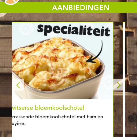
AANBIEDINGEN
Frambozen smoothie
am en
Een friszoete smoothie!