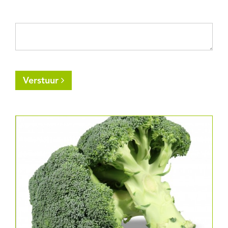
Uw bericht *
Verstuur