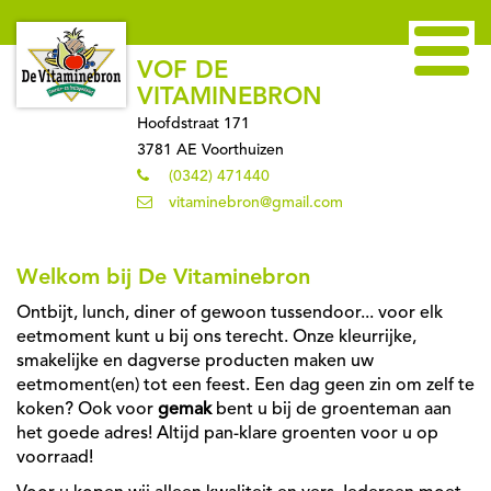
VOF DE
VITAMINEBRON
Hoofdstraat 171
3781 AE Voorthuizen
(0342) 471440
vitaminebron@gmail.com
Welkom bij De Vitaminebron
Ontbijt, lunch, diner of gewoon tussendoor... voor elk
eetmoment kunt u bij ons terecht. Onze kleurrijke,
smakelijke en dagverse producten maken uw
eetmoment(en) tot een feest. Een dag geen zin om zelf te
koken? Ook voor
gemak
bent u bij de groenteman aan
het goede adres! Altijd pan-klare groenten voor u op
voorraad!